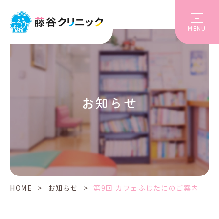
MENU
お知らせ
HOME
>
お知らせ
>
第9回 カフェふじたにのご案内