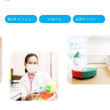
第8回 カフェふじたに 終了
お知らせ
当院のメディア掲載情報
Previous
Nex