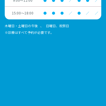
9:00～12:00
●
●
●
／
●
●
／
15:00～18:00
●
●
●
／
●
／
／
木曜日・土曜日の午後
、
日曜日、祝祭日
※診療はすべて予約が必要です。