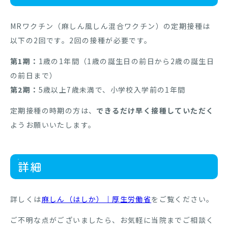
MRワクチン（麻しん風しん混合ワクチン）の定期接種は
以下の2回です。2回の接種が必要です。
第1期：
1歳の1年間（1歳の誕生日の前日から2歳の誕生日
の前日まで）
第2期：
5歳以上7歳未満で、小学校入学前の1年間
定期接種の時期の方は、
できるだけ早く接種していただく
ようお願いいたします。
詳細
詳しくは
麻しん（はしか）｜厚生労働省
をご覧ください。
ご不明な点がございましたら、お気軽に当院までご相談く