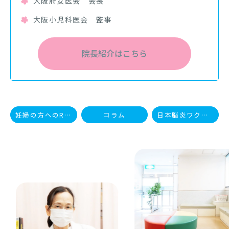
大阪府女医会 会長
大阪小児科医会 監事
院長紹介はこちら
妊婦の方へのRSウイルスワクチンが定期接種になりました
コラム
日本脳炎ワクチンの早めの接種をおすすめします
Previous
Nex