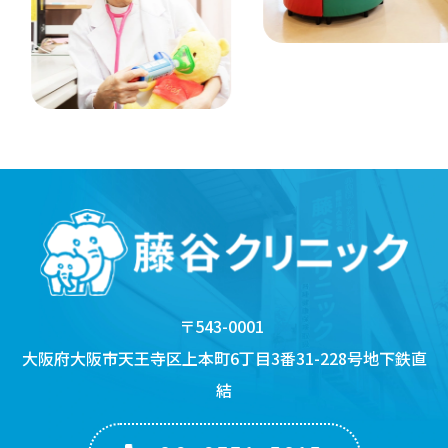
〒543-0001
大阪府大阪市天王寺区上本町6丁目3番31-228号
地下鉄直
結