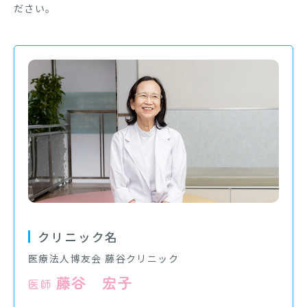
ださい。
クリニック名
医療法人博友会 藤谷クリニック
藤谷 宏子
医師