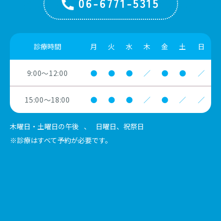
06-6771-5315
診療時間
月
火
水
木
金
土
日
9:00～12:00
●
●
●
／
●
●
／
15:00～18:00
●
●
●
／
●
／
／
木曜日・土曜日の午後
、
日曜日、祝祭日
※診療はすべて予約が必要です。