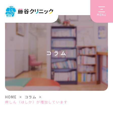
MENU
コラム
HOME
>
コラム
>
麻しん（はしか）が増加しています