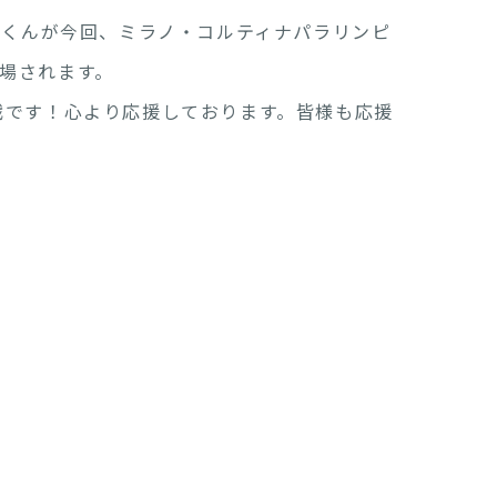
.Iくんが今回、ミラノ・コルティナパラリンピ
場されます。
戦です！心より応援しております。皆様も応援