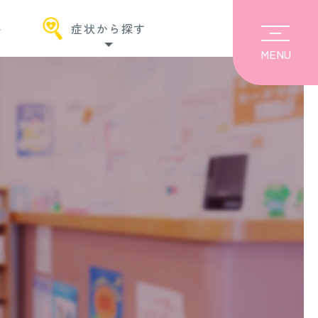
科
症状から探す
MENU