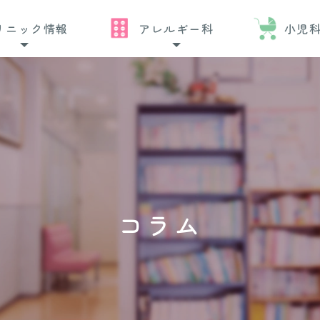
リニック情報
アレルギー科
小児
コラム