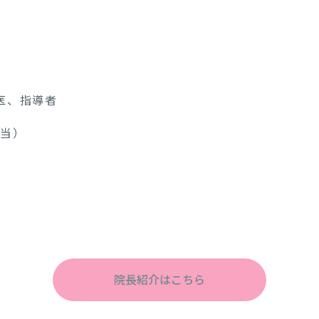
医、指導者
担当）
院長紹介はこちら